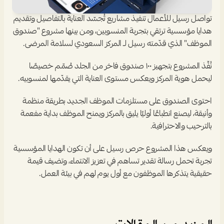
تواصل رسيل للأعمال تنفيذ مشاريع تُجسّد العناية بالتفاصيل وتقديم 
هدايا مؤسسية ترتقي بتجربة المنسوبين، ومن بينها مشروع "صندوق 
الموظف" الذي قدّمته رسيل لـ المركز السعودي لسلامة المرضى.
نُفِّذ المشروع بتجهيز ١٠٠ صندوق فاخر من الجلد صُمّم خصيصًا 
ليحمل هوية المركز ويعكس مستوى العناية التي يقدّمها لمنسوبيه. 
احتوى الصندوق على مستلزمات الموظف الجديد بطريقة منظمة 
وأنيقة، ليصنع انطباعًا أوليًا يليق بالمركز ويمنح الموظف بداية مفعمة 
بالترحيب والاحترافية.
ويعكس هذا المشروع حرص رسيل على أن تكون الهدايا المؤسسية 
تجربة تحمل رسالة تقدير تساهم في تعزيز الانتماء، وتضيف قيمة 
حقيقية يتذكرها الموظفون مع أول يوم لهم في بيئة العمل. 