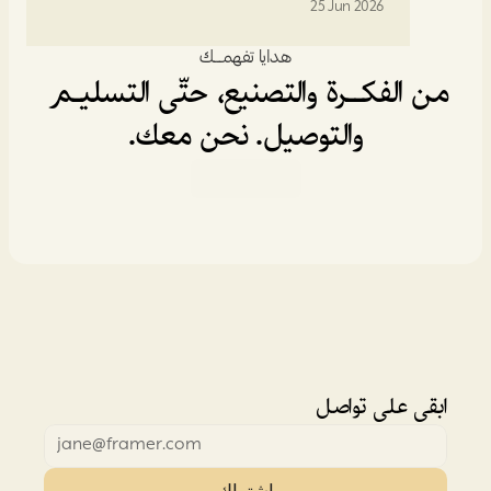
25 Jun 2026
هدايا تفهمـــك
من الفكــرة والتصنيع، حتّى التسليـم 
والتوصيل. نحن معك.
خدماتنا
ابقى على تواصل
اشتراك