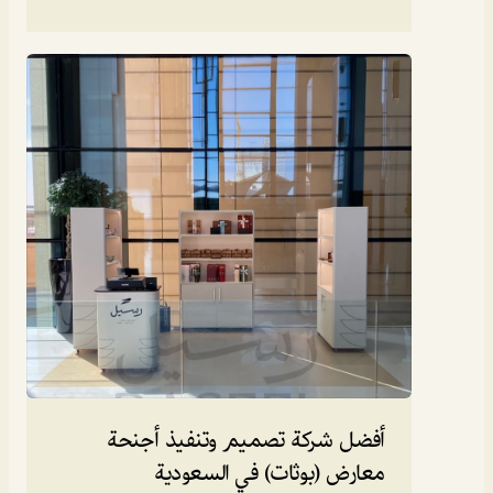
أفضل شركة تصميم وتنفيذ أجنحة 
معارض (بوثات) في السعودية