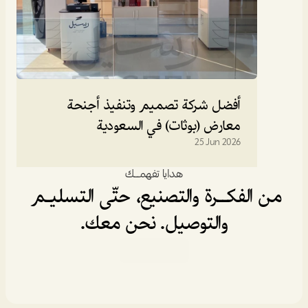
أفضل شركة تصميم وتنفيذ أجنحة 
معارض (بوثات) في السعودية
25 Jun 2026
هدايا تفهمـــك
من الفكــرة والتصنيع، حتّى التسليـم 
والتوصيل. نحن معك.
خدماتنا