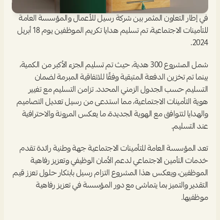
في إطار التعاون المثمر بين شركة رسيل للأعمال والمؤسسة العامة 
للتأمينات الاجتماعية، تم تسليم هدايا تكريم الموظفين يوم 18 أبريل 
2024.
شمل المشروع 300 هدية، حيث تم تسليم الجزء الأكبر من الكمية، 
بينما تم تخزين الدفعة المتبقية وفقًا للاتفاقية المبرمة لضمان 
التسليم حسب الجدول الزمني المحدد. تزامن التسليم مع تغيير 
هوية التأمينات الاجتماعية، مما استدعى من رسيل تعديل التصاميم 
والهدايا لتتوافق مع الهوية الجديدة، ما يعكس المرونة والاحترافية 
عند التسليم.
تعد المؤسسة العامة للتأمينات الاجتماعية جهة وطنية رائدة تقدم 
خدمات التأمين الاجتماعي لدعم الأمان الوظيفي وتعزيز رفاهية 
الموظفين، ويعكس هذا المشروع التزام رسيل بابتكار حلول تعزز قيم 
التقدير والتميز بما يتماشى مع دور المؤسسة في تعزيز رفاهية 
موظفيها.