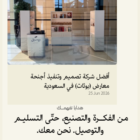
أفضل شركة تصميم وتنفيذ أجنحة 
معارض (بوثات) في السعودية
25 Jun 2026
هدايا تفهمـــك
من الفكــرة والتصنيع، حتّى التسليـم 
والتوصيل. نحن معك.