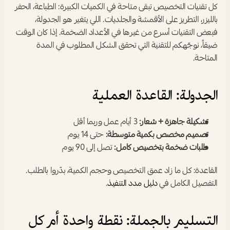
كل تقنيات التخصيص تبقى متاحة في الكميات الكبيرة: الطباعة، الحفر 
بالليزر، التطريز على الأقمشة والجلديات. اللي يتغير هو الجدولة، 
فبعض التقنيات أسرع من غيرها في الأعداد الضخمة. إذا كان الوقت 
ضيقاً، نوجّهكم للتقنية التي تحقق الشكل المطلوب في المدة 
المتاحة.
الجدولة: القاعدة العملية
تشكيلة جاهزة + شعار:
 3 أيام عمل وربما أقل
تصميم مخصص بكمية متوسطة:
 حتى 14 يوم
طلبات ضخمة بتخصيص كامل:
 تصل إلى 90 يوم
القاعدة: كل ما زاد عمق التخصيص وحجم الكمية، بدّروا بالطلب. 
التفصيل الكامل في 
دليل مدد التنفيذ
.
التسليم بالجملة: نقطة واحدة أم كل 