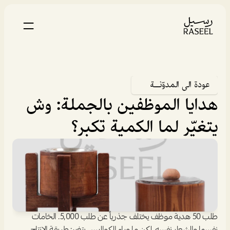
عودة الى المدوّنــة
هدايا الموظفين بالجملة: وش 
يتغيّر لما الكمية تكبر؟
طلب 50 هدية موظف يختلف جذرياً عن طلب 5,000. الخامات 