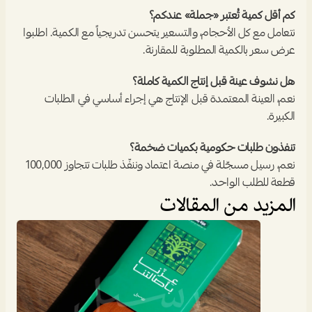
كم أقل كمية تُعتبر «جملة» عندكم؟
نتعامل مع كل الأحجام، والتسعير يتحسن تدريجياً مع الكمية. اطلبوا 
عرض سعر بالكمية المطلوبة للمقارنة.
هل نشوف عينة قبل إنتاج الكمية كاملة؟
نعم، العينة المعتمدة قبل الإنتاج هي إجراء أساسي في الطلبات 
الكبيرة.
تنفذون طلبات حكومية بكميات ضخمة؟
نعم، رسيل مسجّلة في منصة اعتماد وننفّذ طلبات تتجاوز 100,000 
قطعة للطلب الواحد.
المزيد من المقالات
المدونة