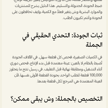
نفسها والشعار نفسه، لكن ما وراء الكواليس يتغير: طريقة الإنتاج، 
ضبط الجودة، الجدولة، والتسليم. هذا الدليل يشرح للمشتريات 
والموارد البشرية وش يتغير فعلاً مع الكمية، وكيف تحافظون على 
الجودة وأنتم تكبرون الطلب.
ثبات الجودة: التحدي الحقيقي في 
الجملة
في الكميات الصغيرة، فحص كل قطعة سهل. في الآلاف، الجودة 
تُضبط بالنظام لا بالعين: عينة معتمدة قبل بدء الإنتاج، فحص دوري 
أثناء التشغيل، ومطابقة نهائية قبل التغليف. في رسيل ننتج ما يتجاوز 
100,000 قطعة للطلب الواحد بجودة القطعة الأولى نفسها، لأن 
العينة المعتمدة هي المرجع لكل قطعة بعدها.
التخصيص بالجملة: وش يبقى ممكن؟