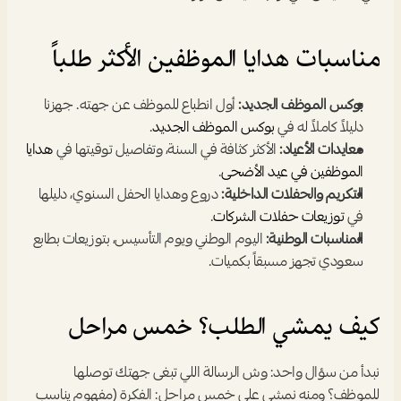
مناسبات هدايا الموظفين الأكثر طلباً
بوكس الموظف الجديد:
 أول انطباع للموظف عن جهته. جهزنا 
دليلاً كاملاً له في 
بوكس الموظف الجديد
.
معايدات الأعياد:
 الأكثر كثافة في السنة، وتفاصيل توقيتها في 
هدايا 
الموظفين في عيد الأضحى
.
التكريم والحفلات الداخلية:
 دروع وهدايا الحفل السنوي، دليلها 
في 
توزيعات حفلات الشركات
.
المناسبات الوطنية:
 اليوم الوطني ويوم التأسيس، بتوزيعات بطابع 
سعودي تجهز مسبقاً بكميات.
كيف يمشي الطلب؟ خمس مراحل
نبدأ من سؤال واحد: وش الرسالة اللي تبغى جهتك توصلها 
للموظف؟ ومنه نمشي على خمس مراحل: الفكرة (مفهوم يناسب 