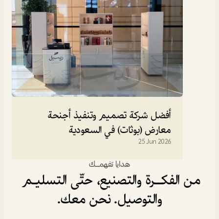
أفضل شركة تصميم وتنفيذ أجنحة 
معارض (بوثات) في السعودية
25 Jun 2026
هدايا تفهمـــك
من الفكــرة والتصنيع، حتّى التسليـم 
والتوصيل. نحن معك.
خدماتنا