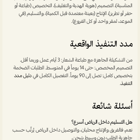
المناسبة)، التصميم (هوية الهدية والتغليف)، التخصيص (طباعة أو 
حفر أو تطريز)، الإنتاج (بعينة معتمدة قبل الكمية)، والتسليم (في 
الموعد، لمقر واحد أو كل الفروع).
مدد التنفيذ الواقعية
من التشكيلة الجاهزة مع طباعة الشعار: 3 أيام عمل وربما أقل. 
التصميم المخصص: حتى 14 يوماً في المتوسط. الطلبات الضخمة 
بتخصيص كامل: تصل إلى 90 يوماً. التفصيل الكامل في 
دليل مدد 
التنفيذ
.
أسئلة شائعة
هل التسليم داخل الرياض أسرع؟
نعم، فالفريق والإنتاج محليان، والتوصيل داخل الرياض يُرتَّب حسب 
جاهزية الطلب دون وسيط شحن.