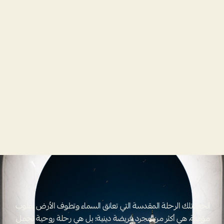
بموسم
النور
تُعظم
الأجور
الحج، تلك الرحلة المقدسة التي تعانق السماء وتطوف الأرض بقلوب 
مؤمنة، هي أكثر من مجرد فريضة دينية؛ بل هي رحلة روحية تحمل 