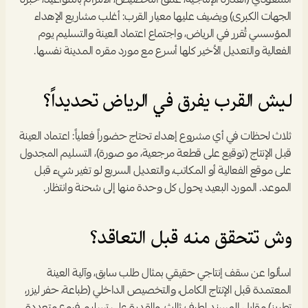
السعودي (القدرة الإنتاجية، عمق التخصيص، الالتزام بالمواعيد، خبرة 
الجهات الكبرى) ويضيف عليها معيار القرب: أغلب مشاريع الإهداء 
المؤسسي تُقرر في الرياض، واجتماع اعتماد العينة والتسليم يوم 
الفعالية والتعديل الأخير كلها أسرع مع مورد مقره المدينة نفسها.
ليش القرب يفرق في الرياض تحديداً؟
ثلاث لحظات في أي مشروع إهداء تحتاج حضوراً فعلياً: اعتماد العينة 
قبل الإنتاج (توقيع على قطعة مرجعية، مو صورة)، التسليم المجدول 
على موقع الفعالية أو المكاتب، والتعديل السريع لو تغير شيء قبل 
الموعد. المورد البعيد يحول كل وحدة منها إلى شحنة وانتظار.
وش تتحقق منه قبل التعاقد؟
اسألوا عن سقف إنتاجي حقيقي بمثال طلب سابق، وآلية العينة 
المعتمدة قبل الإنتاج الكامل، والتخصيص الداخلي (طباعة، حفر ليزر، 