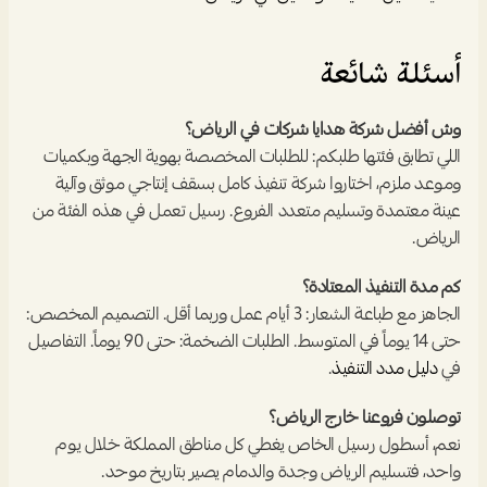
أسئلة شائعة
وش أفضل شركة هدايا شركات في الرياض؟
اللي تطابق فئتها طلبكم: للطلبات المخصصة بهوية الجهة وبكميات 
وموعد ملزم، اختاروا شركة تنفيذ كامل بسقف إنتاجي موثق وآلية 
عينة معتمدة وتسليم متعدد الفروع. رسيل تعمل في هذه الفئة من 
الرياض.
كم مدة التنفيذ المعتادة؟
الجاهز مع طباعة الشعار: 3 أيام عمل وربما أقل. التصميم المخصص: 
حتى 14 يوماً في المتوسط. الطلبات الضخمة: حتى 90 يوماً. التفاصيل 
في 
دليل مدد التنفيذ
.
توصلون فروعنا خارج الرياض؟
نعم، أسطول رسيل الخاص يغطي كل مناطق المملكة خلال يوم 
واحد، فتسليم الرياض وجدة والدمام يصير بتاريخ موحد.