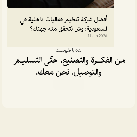
أفضل شركة تنظيم فعاليات داخلية في 
السعودية: وش تتحقق منه جهتك؟
11 Jun 2026
هدايا تفهمـــك
من الفكــرة والتصنيع، حتّى التسليـم 
والتوصيل. نحن معك.
خدماتنا