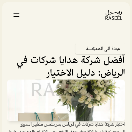
عودة الى المدوّنــة
أفضل شركة هدايا شركات في 
الرياض: دليل الاختيار
اختيار شركة هدايا شركات في الرياض يمر بنفس معايير السوق 