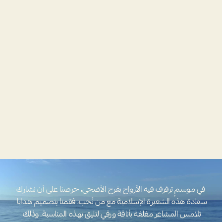
عيد
أضحى
مُبارك
 في موسمٍ ترفرف فيه الأرواح بفرح الأضحى، حرصنا على أن نشارك 
سعادة هذه الشعيرة الإسلامية مع من نُحب، فقمنا بتصميم هدايا 
تلامس المشاعر مغلفة بأناقة ورقي لتليق بهذه المناسبة. وذلك 