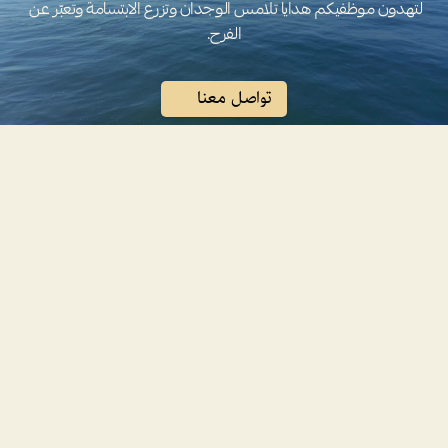
لتهدون موظفيكم هدايا تلامس الوجدان وتزرع الابتسامة وتعبّر عن 
الفرح.
تواصل معنا